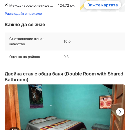
Вижте картата
Международно летище La Aurora
124,72 км.
Разгледайте наоколо
Важно да се знае
Съотношение цена-
10.0
качество
Оценка на района
9.3
Двойна стая с обща баня (Double Room with Shared
Bathroom)