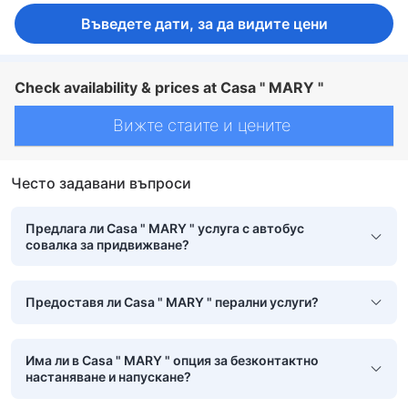
Въведете дати, за да видите цени
Check availability & prices at Casa " MARY "
Вижте стаите и цените
Често задавани въпроси
Предлага ли Casa " MARY " услуга с автобус
совалка за придвижване?
Предоставя ли Casa " MARY " перални услуги?
Има ли в Casa " MARY " опция за безконтактно
настаняване и напускане?