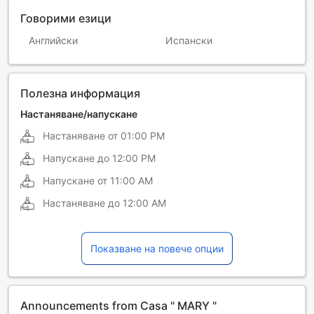
Говорими езици
Английски
Испански
Полезна информация
Настаняване/напускане
Настаняване от
01:00 PM
Напускане до
12:00 PM
Напускане от
11:00 AM
Настаняване до
12:00 AM
Показване на повече опции
Announcements from Casa " MARY "