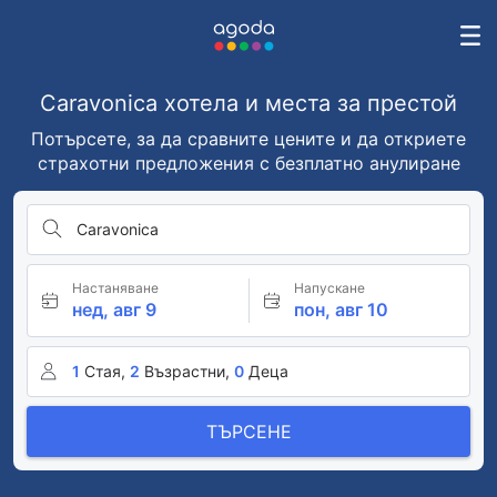
Caravonica хотела и места за престой
Потърсете, за да сравните цените и да откриете
страхотни предложения с безплатно анулиране
Caravonica
Настаняване
Напускане
нед, авг 9
пон, авг 10
1
Стая,
2
Възрастни,
0
Деца
ТЪРСЕНЕ