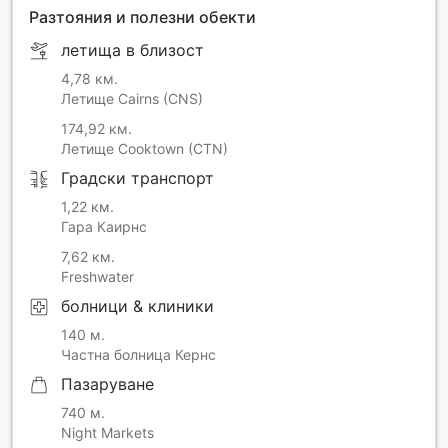
Разтояния и полезни обекти
летища в близост
4,78 км.
Летище Cairns (CNS)
174,92 км.
Летище Cooktown (CTN)
Градски транспорт
1,22 км.
Гара Каирнс
7,62 км.
Freshwater
болници & клиники
140 м.
Частна болница Кернс
Пазаруване
740 м.
Night Markets