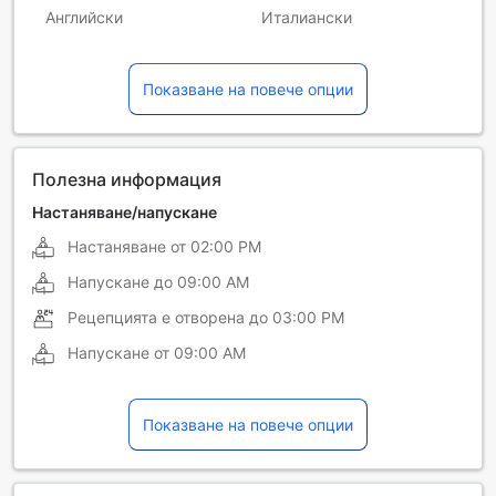
Английски
Италиански
Китайски (кантонски)
Китайски (мандарин)
Показване на повече опции
Немски
Полезна информация
Настаняване/напускане
Настаняване от
02:00 PM
Напускане до
09:00 AM
Рецепцията е отворена до
03:00 PM
Напускане от
09:00 AM
Показване на повече опции