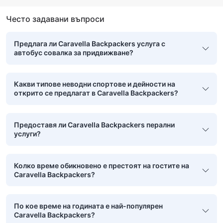
Често задавани въпроси
Предлага ли Caravella Backpackers услуга с
автобус совалка за придвижване?
Какви типове неводни спортове и дейности на
открито се предлагат в Caravella Backpackers?
Предоставя ли Caravella Backpackers перални
услуги?
Колко време обикновено е престоят на гостите на
Caravella Backpackers?
По кое време на годината е най-популярен
Caravella Backpackers?