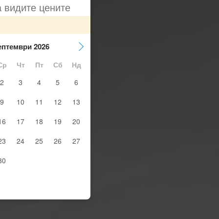
а видите цените
ептември 2026
Ср
Чт
Пт
Сб
Нд
2
3
4
5
6
9
10
11
12
13
16
17
18
19
20
23
24
25
26
27
30