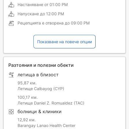
Настаняване от
01:00 PM
Напускане до
12:00 PM
Рецепцията е отворена до
09:00 PM
Показване на повече опции
Разтояния и полезни обекти
летища в близост
95,87 км.
Летище Calbayog (CYP)
100,17 км.
Летище Daniel Z. Romualdez (TAC)
болници & клиники
12,92 км.
Barangay Lanao Health Center