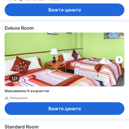
Вижте цените
Deluxe Room
1/7
Максимално 6 възрастни
Непушачи
Вижте цените
Standard Room