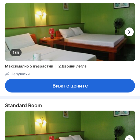
1/5
Максимално 5 възрастни
2 Двойни легла
Непушачи
Вижте цените
Standard Room