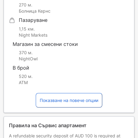
270 м.
Болница Кернс
Пазаруване
1,15 км.
Night Markets
Магазин за смесени стоки
370 м.
NightOwl
В брой
520 м.
ATM
Показване на повече опции
Правила на Сървис апартамент
A refundable security deposit of AUD 100 is required at