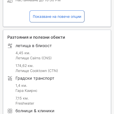
Показване на повече опции
Разтояния и полезни обекти
летища в близост
4,45 км.
Летище Cairns (CNS)
174,62 км.
Летище Cooktown (CTN)
Градски транспорт
1,4 км.
Гара Каирнс
7,15 км.
Freshwater
болници & клиники