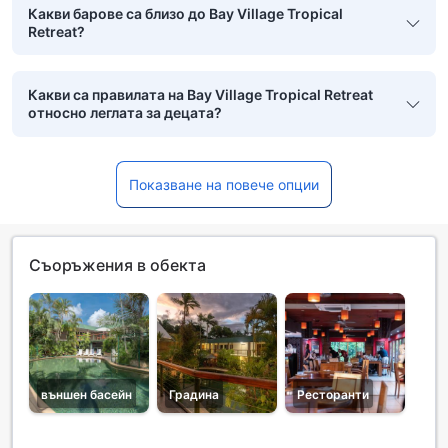
Какви барове са близо до Bay Village Tropical
Retreat?
Какви са правилата на Bay Village Tropical Retreat
относно леглата за децата?
Показване на повече опции
Съоръжения в обекта
външен басейн
Градина
Ресторанти