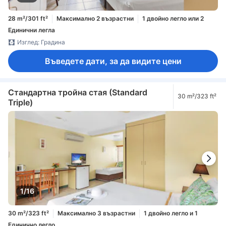
28 m²/301 ft²
Максимално 2 възрастни
1 двойно легло или 2
Единични легла
Изглед: Градина
Въведете дати, за да видите цени
Стандартна тройна стая (Standard
30 m²/323 ft²
Triple)
1/16
30 m²/323 ft²
Максимално 3 възрастни
1 двойно легло и 1
Единично легло