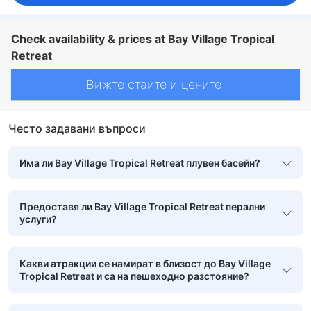
Check availability & prices at Bay Village Tropical
Retreat
Вижте стаите и цените
Често задавани въпроси
Има ли Bay Village Tropical Retreat плувен басейн?
Предоставя ли Bay Village Tropical Retreat перални
услуги?
Какви атракции се намират в близост до Bay Village
Tropical Retreat и са на пешеходно разстояние?