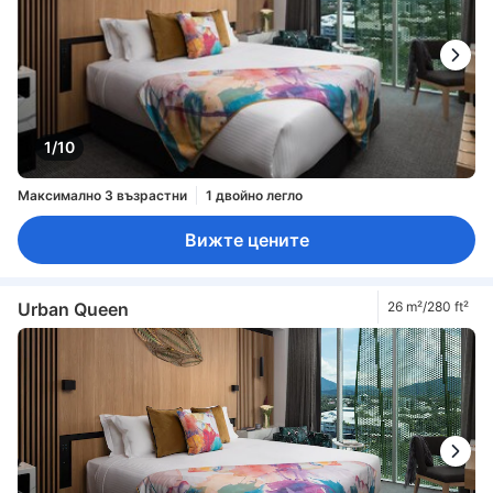
1/10
Максимално 3 възрастни
1 двойно легло
Вижте цените
Urban Queen
26 m²/280 ft²