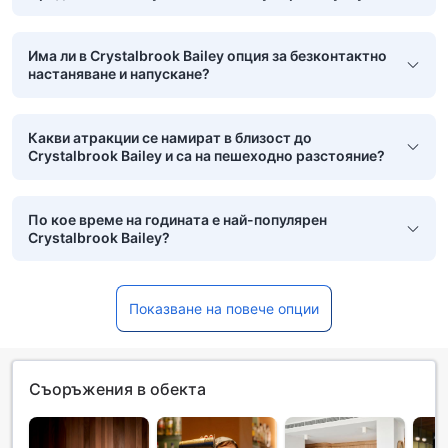
Има ли в Crystalbrook Bailey опция за безконтактно
настаняване и напускане?
Какви атракции се намират в близост до
Crystalbrook Bailey и са на пешеходно разстояние?
По кое време на годината е най-популярен
Crystalbrook Bailey?
Показване на повече опции
Съоръжения в обекта