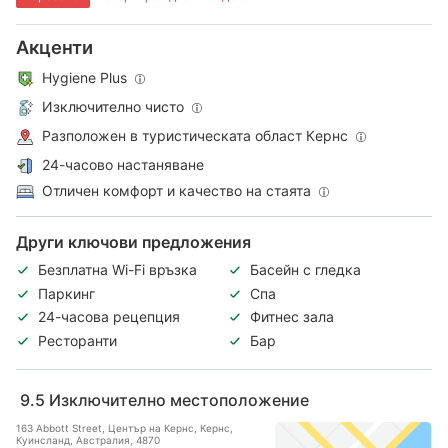
Акценти
Hygiene Plus
Изключително чисто
Разположен в туристическата област Кeрнс
24-часово настаняване
Отличен комфорт и качество на стаята
Други ключови предложения
Безплатна Wi-Fi връзка
Басейн с гледка
Паркинг
Спа
24-часова рецепция
Фитнес зала
Ресторанти
Бар
9.5
Изключително местоположение
163 Abbott Street, Център на Кернс, Кeрнс,
Куинсланд, Австралия, 4870