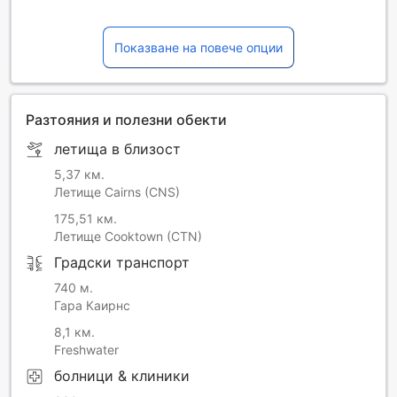
Показване на повече опции
Разтояния и полезни обекти
летища в близост
5,37 км.
Летище Cairns (CNS)
175,51 км.
Летище Cooktown (CTN)
Градски транспорт
740 м.
Гара Каирнс
8,1 км.
Freshwater
болници & клиники