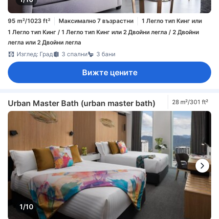
95 m²/1023 ft²
Максимално 7 възрастни
1 Легло тип Кинг или
1 Легло тип Кинг / 1 Легло тип Кинг или 2 Двойни легла / 2 Двойни
легла или 2 Двойни легла
Изглед: Град
3 спални
3 бани
Вижте цените
Urban Master Bath (urban master bath)
28 m²/301 ft²
1/10