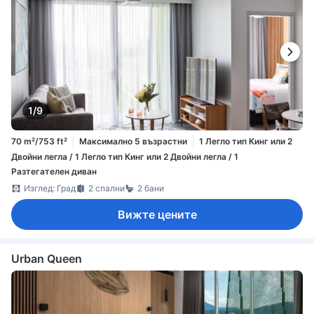
1/9
70 m²/753 ft²
Максимално 5 възрастни
1 Легло тип Кинг или 2
Двойни легла / 1 Легло тип Кинг или 2 Двойни легла / 1
Разтегателен диван
Изглед: Град
2 спални
2 бани
Вижте цените
Urban Queen