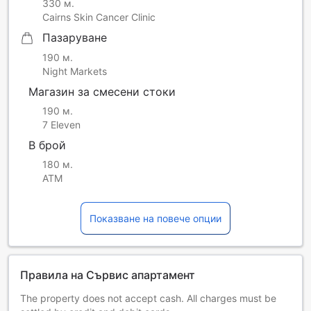
330 м.
Cairns Skin Cancer Clinic
Пазаруване
190 м.
Night Markets
Магазин за смесени стоки
190 м.
7 Eleven
В брой
180 м.
ATM
Показване на повече опции
Правила на Сървис апартамент
The property does not accept cash. All charges must be