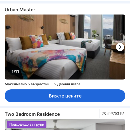
Urban Master
1/11
Максимално 5 възрастни
2 Двойни легла
Вижте цените
Two Bedroom Residence
70 m²/753 ft²
Подходящо за групи