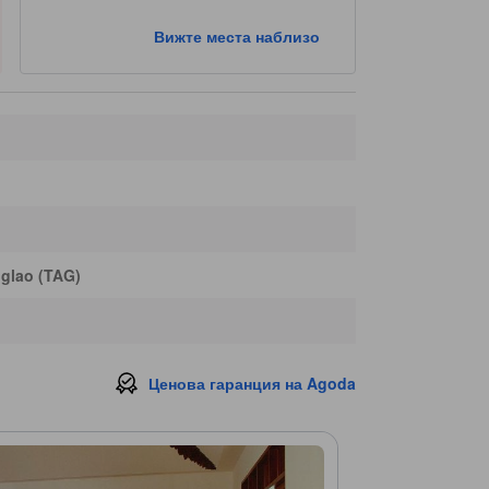
Вижте места наблизо
glao (TAG)
Ценова гаранция на Agoda