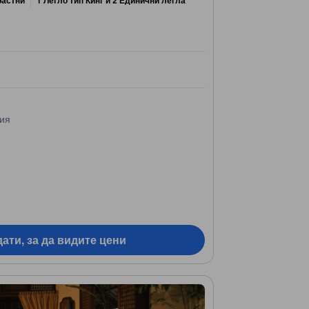
ния
ати, за да видите цени