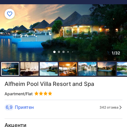
1/32
Alfheim Pool Villa Resort and Spa
Apartment/Flat
6,9
Приятен
342 отзива
Акценти