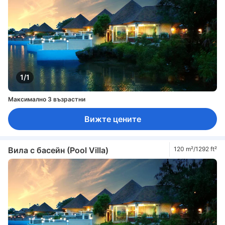
1/1
Максимално 3 възрастни
Вижте цените
Вила с басейн (Pool Villa)
120 m²/1292 ft²