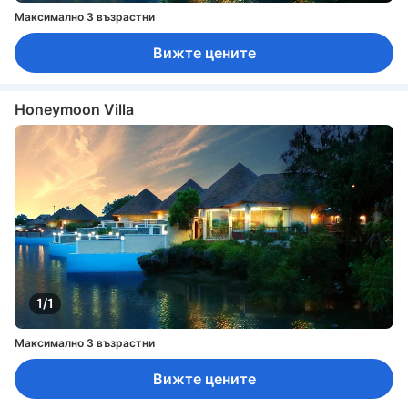
Максимално 3 възрастни
Вижте цените
Honeymoon Villa
1/1
Максимално 3 възрастни
Вижте цените