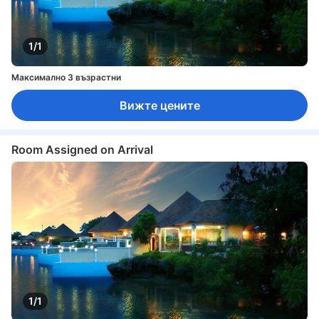
1/1
Максимално 3 възрастни
Вижте цените
Room Assigned on Arrival
1/1