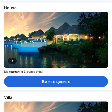
House
1/1
Максимално 3 възрастни
Вижте цените
Villa