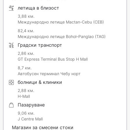
летища в близост
3,88 км.
Международно летище Mactan-Cebu (CEB)
82,4 км.
Международно летище Bohol–Panglao (TAG)
Градски транспорт
2,86 км.
GT Express Terminal Bus Stop H Mall
8,7 км.
Автобусен терминал Чебу норт
болници & клиники
2,88 км.
H-Mall
Пазаруване
9,06 км.
J Centre Mall
Магазин за смесени стоки