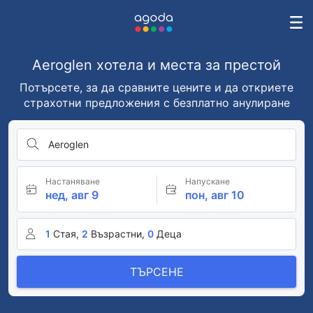
Aeroglen хотела и места за престой
Потърсете, за да сравните цените и да откриете
страхотни предложения с безплатно анулиране
Aeroglen
Настаняване
Напускане
нед, авг 9
пон, авг 10
1
Стая,
2
Възрастни,
0
Деца
ТЪРСЕНЕ