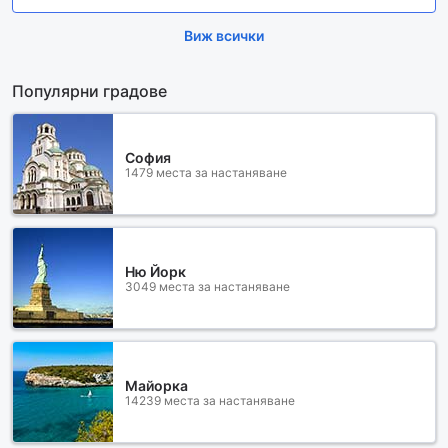
Виж всички
Популярни градове
София
1479 места за настаняване
Ню Йорк
3049 места за настаняване
Майорка
14239 места за настаняване