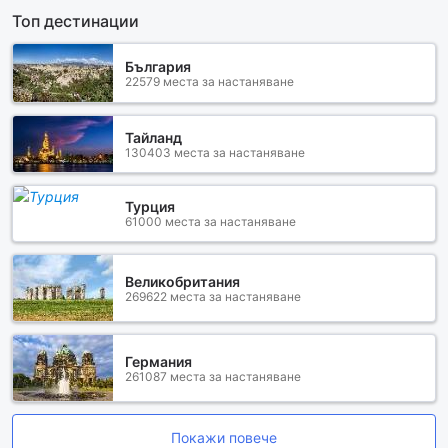
Топ дестинации
България
22579 места за настаняване
Тайланд
130403 места за настаняване
Турция
61000 места за настаняване
Великобритания
269622 места за настаняване
Германия
261087 места за настаняване
Покажи повече