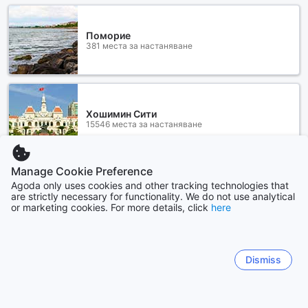
Поморие
381 места за настаняване
Хошимин Сити
15546 места за настаняване
Manage Cookie Preference
Покажи повече
Agoda only uses cookies and other tracking technologies that
are strictly necessary for functionality. We do not use analytical
or marketing cookies. For more details, click
here
Виж всички
Sitemap
Dismiss
Преглед на всички
Купони и оферти