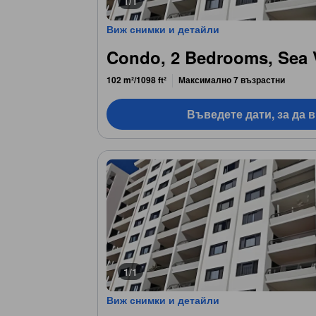
1/1
Виж снимки и детайли
Condo, 2 Bedrooms, Sea 
102 m²/1098 ft²
Максимално 7 възрастни
Въведете дати, за да 
1/1
Виж снимки и детайли