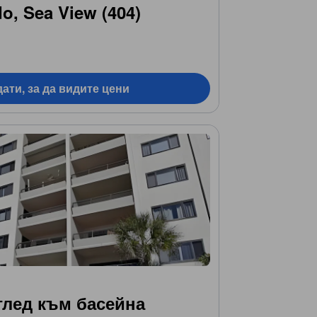
, Sea View (404)
ати, за да видите цени
глед към басейна