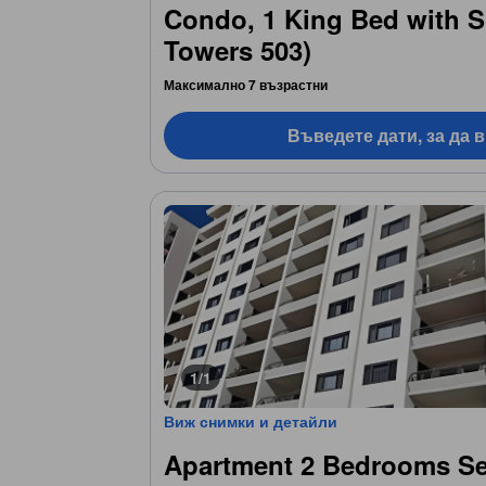
Condo, 1 King Bed with S
Towers 503)
Максимално 7 възрастни
Въведете дати, за да 
1/1
Виж снимки и детайли
Apartment 2 Bedrooms S