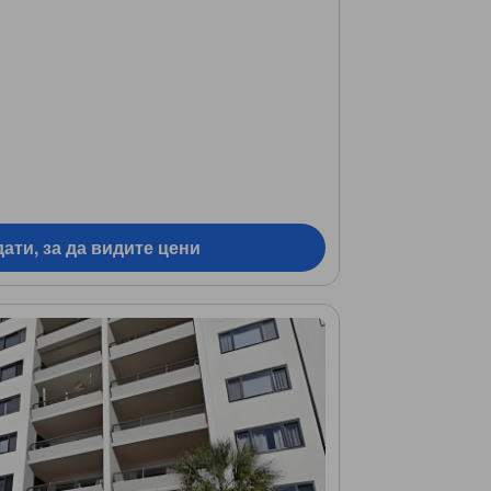
ати, за да видите цени