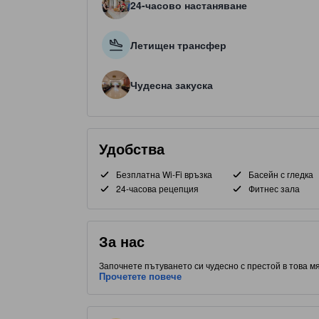
24-часово настаняване
Летищен трансфер
Чудесна закуска
Удобства
Безплатна Wi-Fi връзка
Басейн с гледка
24-часова рецепция
Фитнес зала
За нас
Започнете пътуването си чудесно с престой в това мя
стаи. Със стратегическо разположение в Loc Tho, ко
Прочетете повече
пропускайте да отделите време за посещение на VinW
звезди, този обект предоставя на гостите достъп до