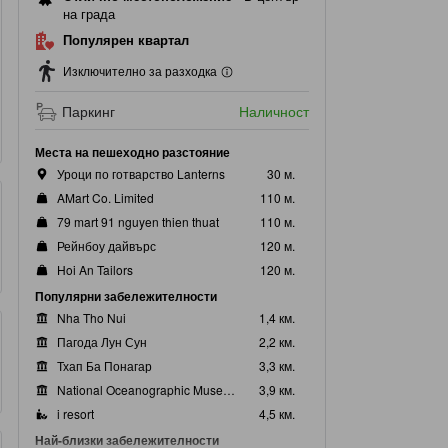
на града
Популярен квартал
Изключително за разходка
Паркинг
Наличност
Места на пешеходно разстояние
Уроци по готварство Lanterns
30 м.
AMart Co. Limited
110 м.
79 mart 91 nguyen thien thuat
110 м.
Рейнбоу дайвърс
120 м.
Hoi An Tailors
120 м.
Популярни забележителности
Nha Tho Nui
1,4 км.
Пагода Лун Сун
2,2 км.
Тхап Ба Понагар
3,3 км.
National Oceanographic Museum of Vietnam
3,9 км.
i resort
4,5 км.
Най-близки забележителности