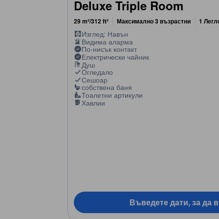
Deluxe Triple Room
29 m²/312 ft²
Максимално 3 възрастни
1 Легл
Изглед: Навън
Видима аларма
По-нисък контакт
Електрически чайник
Душ
Огледало
Сешоар
собствена баня
Тоалетни артикули
Хавлии
Въведете дати, за да 