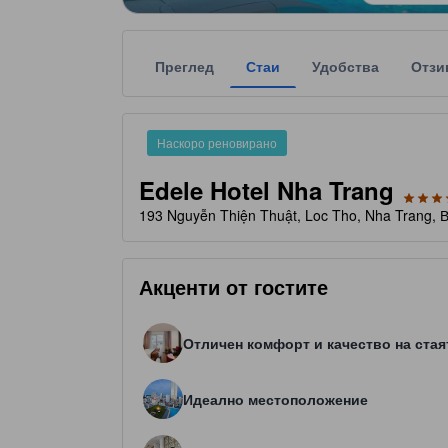
Преглед
Стаи
Удобства
Отзи
Всяка звездна категоризация на обекта за наста
tooltip
4 звезди от общо 5
Наскоро реновирано
Edele Hotel Nha Trang
193 Nguyễn Thiện Thuật, Loc Tho, Nha Trang, 
Акценти от гостите
Отличен комфорт и качество на стая
Идеално местоположение