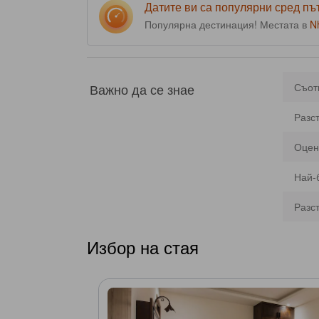
Датите ви са популярни сред п
Популярна дестинация! Местата в
N
Важно да се знае
Съот
Разс
Оцен
Най-
Разс
Избор на стая