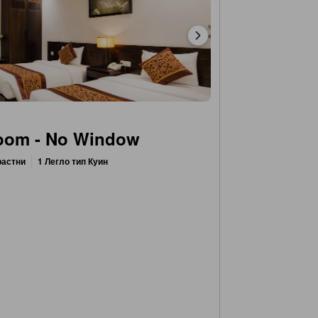
Room - No Window
растни
1 Легло тип Куин