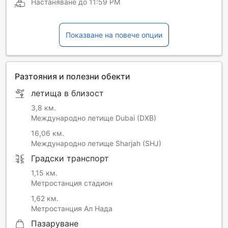
Настаняване до
11:59 PM
Показване на повече опции
Разтояния и полезни обекти
летища в близост
3,8 км.
Международно летище Dubai (DXB)
16,06 км.
Международно летище Sharjah (SHJ)
Градски транспорт
1,15 км.
Метростанция стадион
1,62 км.
Метростанция Ал Нада
Пазаруване