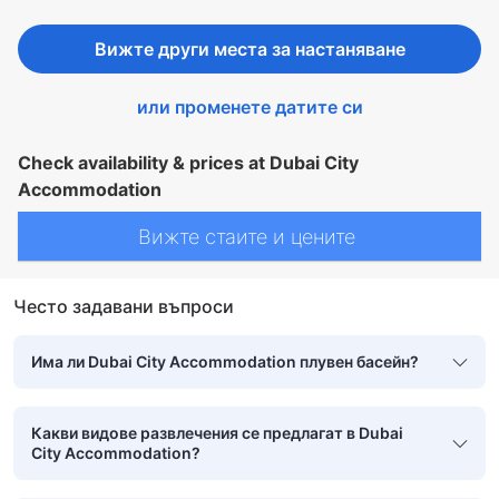
Вижте други места за настаняване
или променете датите си
Check availability & prices at Dubai City
Accommodation
Вижте стаите и цените
Често задавани въпроси
Има ли Dubai City Accommodation плувен басейн?
Какви видове развлечения се предлагат в Dubai
City Accommodation?