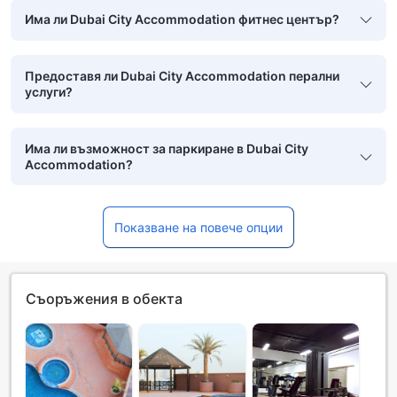
Има ли Dubai City Accommodation фитнес център?
Предоставя ли Dubai City Accommodation перални
услуги?
Има ли възможност за паркиране в Dubai City
Accommodation?
Показване на повече опции
Съоръжения в обекта