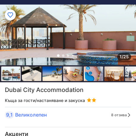
1/25
Dubai City Accommodation
Къща за гости/настаняване и закуска
9,1
Великолепен
8 отзива
Акценти