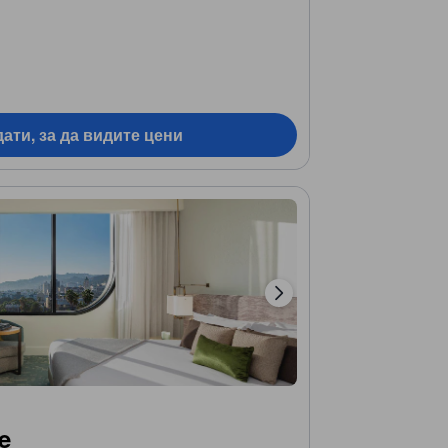
ати, за да видите цени
e