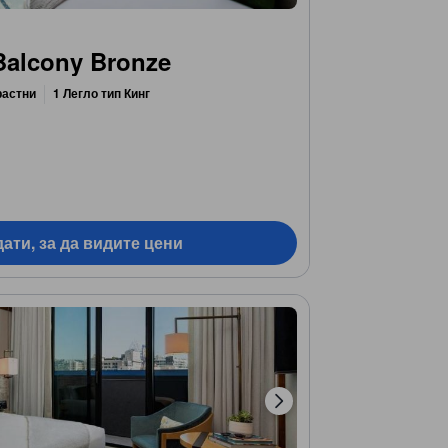
Balcony Bronze
растни
1 Легло тип Кинг
ати, за да видите цени