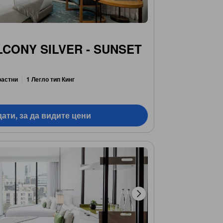
LCONY SILVER - SUNSET
растни
1 Легло тип Кинг
ати, за да видите цени