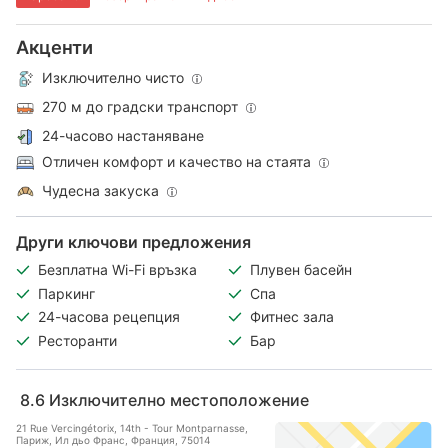
Акценти
Изключително чисто
270 м до градски транспорт
24-часово настаняване
Отличен комфорт и качество на стаята
Чудесна закуска
Други ключови предложения
Безплатна Wi-Fi връзка
Плувен басейн
Паркинг
Спа
24-часова рецепция
Фитнес зала
Ресторанти
Бар
8.6
Изключително местоположение
21 Rue Vercingétorix, 14th - Tour Montparnasse,
Париж, Ил дьо Франс, Франция, 75014