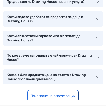
Предоставя ли Drawing House перални услуги?
Какви видове удобства се предлагат за деца в
Drawing House?
Какви обществени паркове има в близост до
Drawing House?
По кое време на годината е най-популярен Drawing
House?
Каква е била средната цена на стаята в Drawing
House през последния месец?
Показване на повече опции