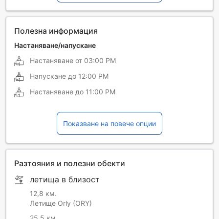
Френски
Полезна информация
Настаняване/напускане
Настаняване от
03:00 PM
Напускане до
12:00 PM
Настаняване до
11:00 PM
Показване на повече опции
Разтояния и полезни обекти
летища в близост
12,8 км.
Летище Orly (ORY)
25,5 км.