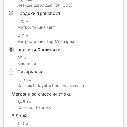
Летище Шарл дьо Гол (CDG)
Градски транспорт
270 м.
Метростанция Гаит
410 м.
Метростанция Гар Монпарнас
болници & клиники
90 м.
Kinéforme
Пазаруване
4,13 км.
Galeries Lafayette Paris Haussmann
Магазин за смесени стоки
1,45 км.
Carrefour Express
В брой
120 м.