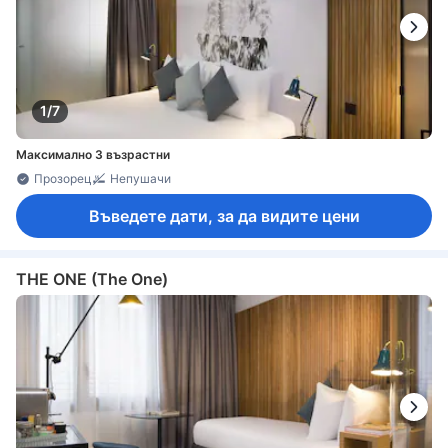
1/7
Максимално 3 възрастни
Прозорец
Непушачи
Въведете дати, за да видите цени
THE ONE (The One)