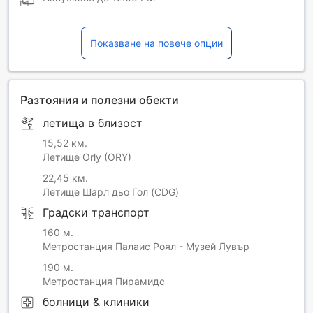
Показване на повече опции
Разтояния и полезни обекти
летища в близост
15,52 км.
Летище Orly (ORY)
22,45 км.
Летище Шарл дьо Гол (CDG)
Градски транспорт
160 м.
Метростанция Палаис Роял - Музей Лувър
190 м.
Метростанция Пирамидс
болници & клиники