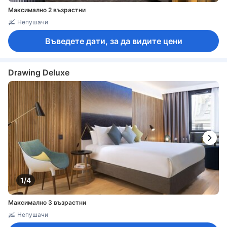
Максимално 2 възрастни
Непушачи
Въведете дати, за да видите цени
Drawing Deluxe
1/4
Максимално 3 възрастни
Непушачи