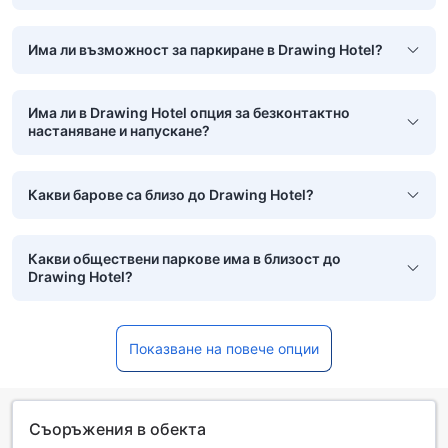
Има ли възможност за паркиране в Drawing Hotel?
Има ли в Drawing Hotel опция за безконтактно
настаняване и напускане?
Какви барове са близо до Drawing Hotel?
Какви обществени паркове има в близост до
Drawing Hotel?
Показване на повече опции
Съоръжения в обекта