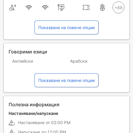
Показване на повече опции
Говорими езици
Английски
Арабски
Испански
Португалски
Показване на повече опции
Френски
Полезна информация
Настаняване/напускане
Настаняване от
03:00 PM
Напускане до
12:00 PM