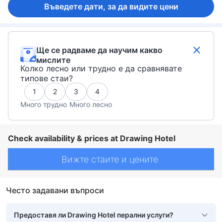
Въведете дати, за да видите цени
Ще се радваме да научим какво
мислите
Колко лесно или трудно е да сравнявате
типове стаи?
1
2
3
4
Много трудно
Много лесно
Check availability & prices at Drawing Hotel
Вижте стаите и цените
Често задавани въпроси
Предоставя ли Drawing Hotel перални услуги?