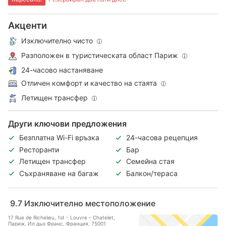
Акценти
Изключително чисто
Разположен в туристическата област Париж
24-часово настаняване
Отличен комфорт и качество на стаята
Летищен трансфер
Други ключови предложения
Безплатна Wi-Fi връзка
24-часова рецепция
Ресторанти
Бар
Летищен трансфер
Семейна стая
Съхраняване на багаж
Балкон/тераса
9.7
Изключително местоположение
17 Rue de Richelieu, 1st - Louvre - Chatelet,
Париж, Ил дьо Франс, Франция, 75001