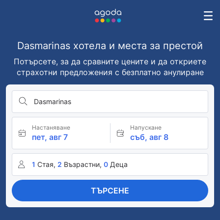
Dasmarinas хотела и места за престой
Потърсете, за да сравните цените и да откриете
страхотни предложения с безплатно анулиране
Dasmarinas
Настаняване
Напускане
пет, авг 7
съб, авг 8
1
Стая,
2
Възрастни,
0
Деца
ТЪРСЕНЕ