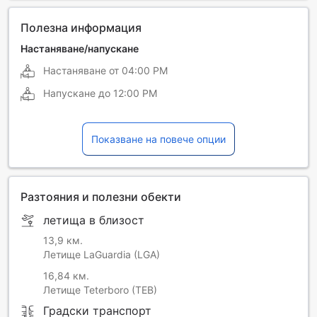
Полезна информация
Настаняване/напускане
Настаняване от
04:00 PM
Напускане до
12:00 PM
Показване на повече опции
Разтояния и полезни обекти
летища в близост
13,9 км.
Летище LaGuardia (LGA)
16,84 км.
Летище Teterboro (TEB)
Градски транспорт