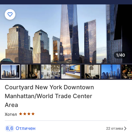
1/40
Оценка в звезди: 4 звезди
Courtyard New York Downtown
Manhattan/World Trade Center
Area
Хотел
8,6
Отличен
22 отзива