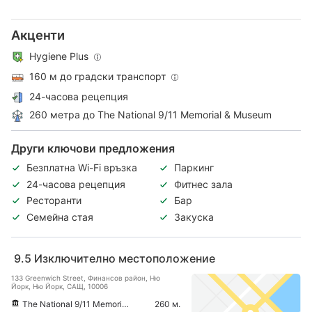
Акценти
Hygiene Plus
160 м до градски транспорт
24-часова рецепция
260 метра до The National 9/11 Memorial & Museum
Други ключови предложения
Безплатна Wi-Fi връзка
Паркинг
24-часова рецепция
Фитнес зала
Ресторанти
Бар
Семейна стая
Закуска
9.5
Изключително местоположение
133 Greenwich Street, Финансов район, Ню
Йорк, Ню Йорк, САЩ, 10006
The National 9/11 Memorial & Museum
260 м.