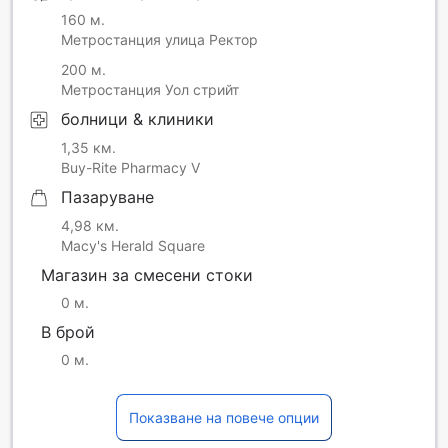
160 м.
Метростанция улица Ректор
200 м.
Метростанция Уол стрийт
болници & клиники
1,35 км.
Buy-Rite Pharmacy V
Пазаруване
4,98 км.
Macy's Herald Square
Магазин за смесени стоки
0 м.
В брой
0 м.
Показване на повече опции