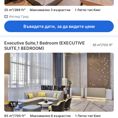
25 m²/269 ft²
Максимално 3 възрастни
1 Легло тип Кинг
Изглед: Град
Въведете дати, за да видите цени
Executive Suite,1 Bedroom (EXECUTIVE
65 m²/700 ft²
SUITE,1 BEDROOM)
1/1
65 m²/700 ft²
Максимално 6 възрастни
1 Легло тип Кинг