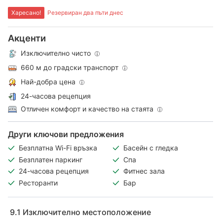
Харесано!
Резервиран два пъти днес
Акценти
Изключително чисто
660 м до градски транспорт
Най-добра цена
24-часова рецепция
Отличен комфорт и качество на стаята
Други ключови предложения
Безплатна Wi-Fi връзка
Басейн с гледка
Безплатен паркинг
Спа
24-часова рецепция
Фитнес зала
Ресторанти
Бар
9.1
Изключително местоположение