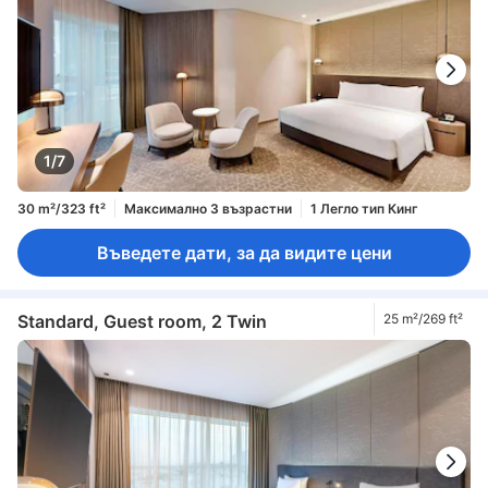
1/7
30 m²/323 ft²
Максимално 3 възрастни
1 Легло тип Кинг
Въведете дати, за да видите цени
Standard, Guest room, 2 Twin
25 m²/269 ft²