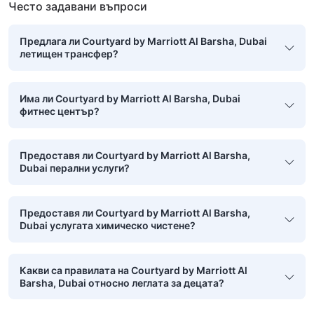
Често задавани въпроси
Предлага ли Courtyard by Marriott Al Barsha, Dubai
летищен трансфер?
Има ли Courtyard by Marriott Al Barsha, Dubai
фитнес център?
Предоставя ли Courtyard by Marriott Al Barsha,
Dubai перални услуги?
Предоставя ли Courtyard by Marriott Al Barsha,
Dubai услугата химическо чистене?
Какви са правилата на Courtyard by Marriott Al
Barsha, Dubai относно леглата за децата?