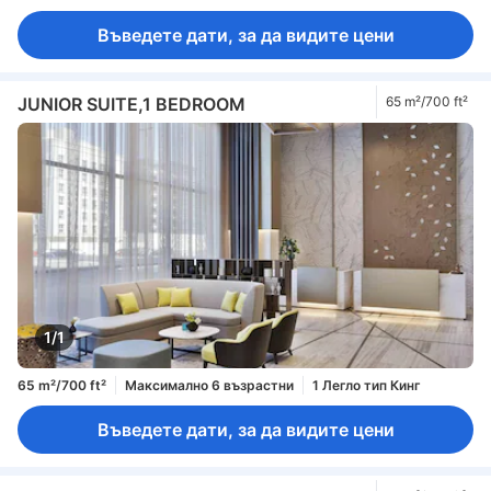
Въведете дати, за да видите цени
JUNIOR SUITE,1 BEDROOM
65 m²/700 ft²
1/1
65 m²/700 ft²
Максимално 6 възрастни
1 Легло тип Кинг
Въведете дати, за да видите цени