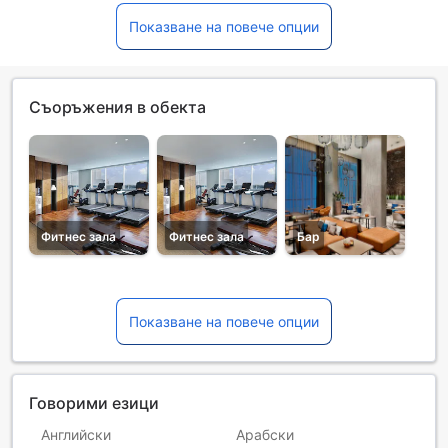
Показване на повече опции
Съоръжения в обекта
Фитнес зала
Фитнес зала
Бар
Показване на повече опции
Говорими езици
Английски
Арабски