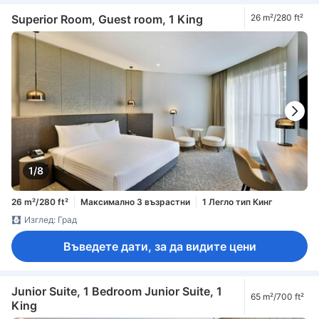
Superior Room, Guest room, 1 King
26 m²/280 ft²
1/8
26 m²/280 ft²
Максимално 3 възрастни
1 Легло тип Кинг
Изглед: Град
Въведете дати, за да видите цени
Junior Suite, 1 Bedroom Junior Suite, 1
65 m²/700 ft²
King