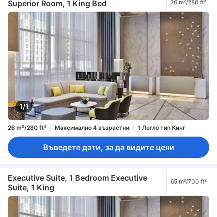
Superior Room, 1 King Bed
26 m²/280 ft²
1/1
26 m²/280 ft²
Максимално 4 възрастни
1 Легло тип Кинг
Въведете дати, за да видите цени
Executive Suite, 1 Bedroom Executive
65 m²/700 ft²
Suite, 1 King