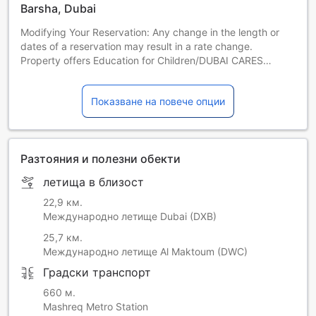
Barsha, Dubai
Modifying Your Reservation: Any change in the length or
dates of a reservation may result in a rate change.
Property offers Education for Children/DUBAI CARES
program. Voluntary participation offered during your stay.
Показване на повече опции
Разтояния и полезни обекти
летища в близост
22,9 км.
Международно летище Dubai (DXB)
25,7 км.
Международно летище Al Maktoum (DWC)
Градски транспорт
660 м.
Mashreq Metro Station