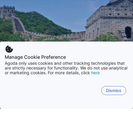
Manage Cookie Preference
Agoda only uses cookies and other tracking technologies that
are strictly necessary for functionality. We do not use analytical
or marketing cookies. For more details, click
here
Dismiss
Начало
Китай
Провинция Гуандун
Провинция Джъдзян
Провинция