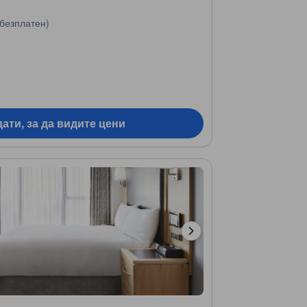
безплатен)
ати, за да видите цени