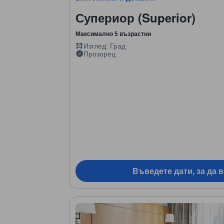
Супериор (Superior)
Максимално 5 възрастни
Изглед: Град
Прозорец
Въведете дати, за да 