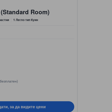
 (Standard Room)
растни
1 Легло тип Куин
безплатен)
ати, за да видите цени