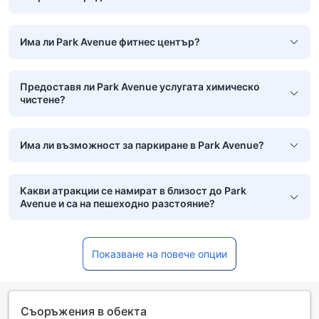
Има ли Park Avenue фитнес център?
Предоставя ли Park Avenue услугата химическо
чистене?
Има ли възможност за паркиране в Park Avenue?
Какви атракции се намират в близост до Park
Avenue и са на пешеходно разстояние?
Показване на повече опции
Съоръжения в обекта