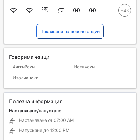
Показване на повече опции
Говорими езици
Английски
Испански
Италиански
Полезна информация
Настаняване/напускане
Настаняване от
07:00 AM
Напускане до
12:00 PM