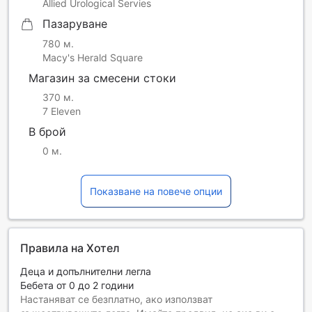
Allied Urological Servies
Пазаруване
780 м.
Macy's Herald Square
Магазин за смесени стоки
370 м.
7 Eleven
В брой
0 м.
Показване на повече опции
Правила на Хотел
Деца и допълнителни легла
Бебета от 0 до 2 години
Настаняват се безплатно, ако използват