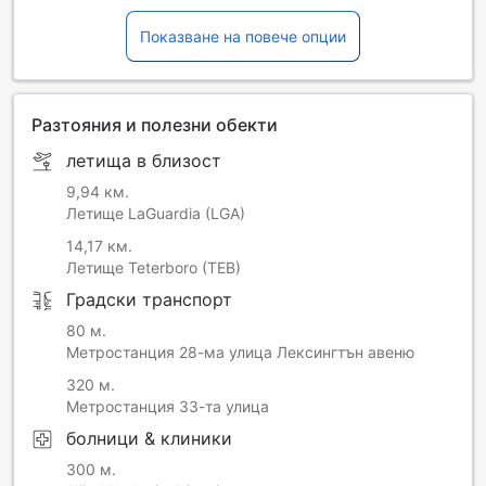
Показване на повече опции
Разтояния и полезни обекти
летища в близост
9,94 км.
Летище LaGuardia (LGA)
14,17 км.
Летище Teterboro (TEB)
Градски транспорт
80 м.
Метростанция 28-ма улица Лексингтън авеню
320 м.
Метростанция 33-та улица
болници & клиники
300 м.