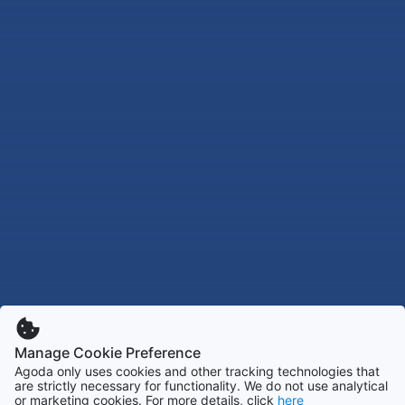
Manage Cookie Preference
Agoda only uses cookies and other tracking technologies that
are strictly necessary for functionality. We do not use analytical
or marketing cookies. For more details, click
here