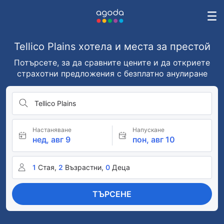
Tellico Plains хотела и места за престой
Потърсете, за да сравните цените и да откриете
страхотни предложения с безплатно анулиране
Tellico Plains
Настаняване
Напускане
нед, авг 9
пон, авг 10
1
Стая,
2
Възрастни,
0
Деца
ТЪРСЕНЕ