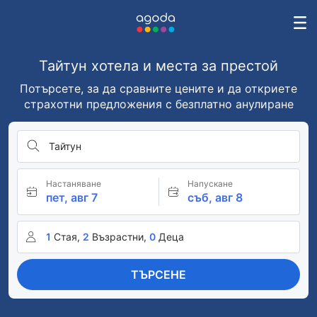
Тайтун хотела и места за престой
Потърсете, за да сравните цените и да откриете
страхотни предложения с безплатно анулиране
Тайтун
Настаняване
Напускане
пет, авг 7
съб, авг 8
1
Стая,
2
Възрастни,
0
Деца
ТЪРСЕНЕ