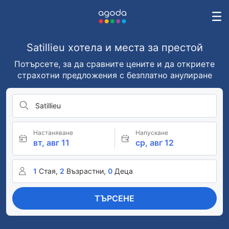
Satillieu хотела и места за престой
Потърсете, за да сравните цените и да откриете
страхотни предложения с безплатно анулиране
Satillieu
Настаняване
Напускане
вт, авг 11
ср, авг 12
1
Стая,
2
Възрастни,
0
Деца
ТЪРСЕНЕ