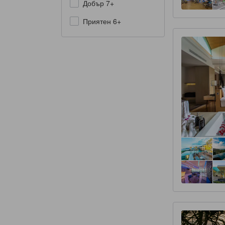
Добър 7+
Приятен 6+