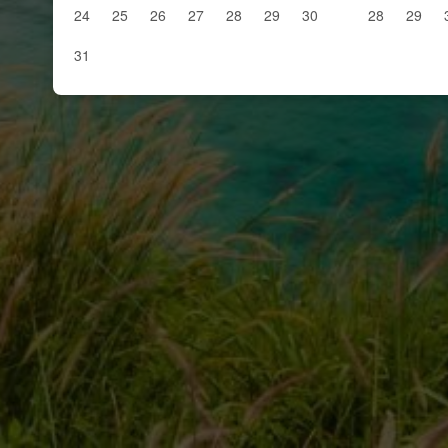
24
25
26
27
28
29
30
28
29
31