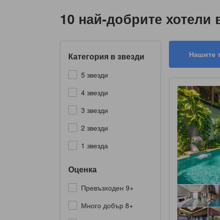
10 най-добрите хотели 
Нашите 
Категория в звезди
5 звезди
4 звезди
3 звезди
2 звезди
1 звезда
Оценка
Превъзходен 9+
Много добър 8+