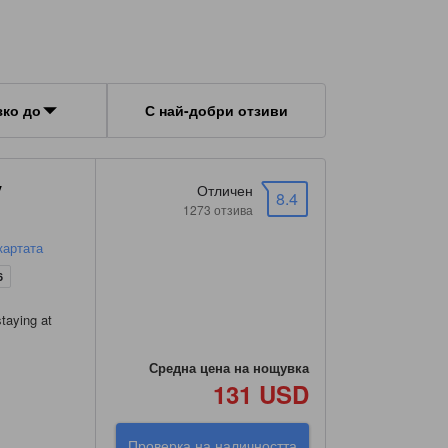
зко до
С най-добри отзиви
y
Отличен
8.4
1273 отзива
картата
6
taying at
Средна цена на нощувка
131 USD
Проверка на наличността