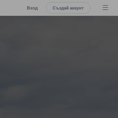
Вход
Създай акаунт