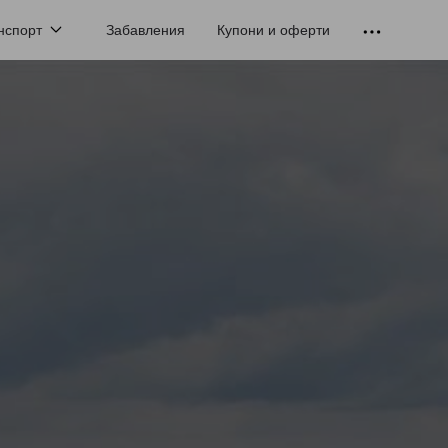
нспорт
Забавления
Купони и оферти