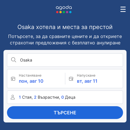
Osaka хотела и места за престой
Потърсете, за да сравните цените и да откриете
страхотни предложения с безплатно анулиране
Osaka
Настаняване
Напускане
пон, авг 10
вт, авг 11
1
Стая,
2
Възрастни,
0
Деца
ТЪРСЕНЕ