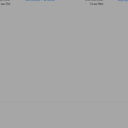
-ми Oct
13-ми Nov