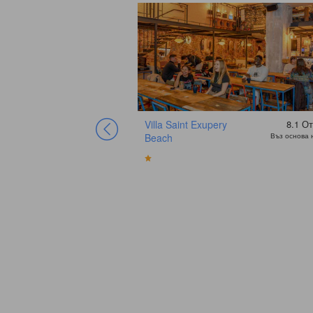
Villa Saint Exupery
8.1
От
Beach
Въз основа 