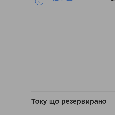
30
Току що резервирано