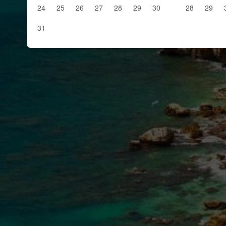
24
25
26
27
28
29
30
28
29
31