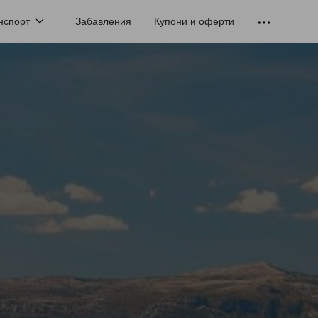
нспорт
Забавления
Купони и оферти