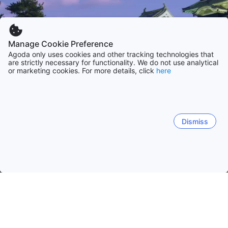
Manage Cookie Preference
Agoda only uses cookies and other tracking technologies that
are strictly necessary for functionality. We do not use analytical
or marketing cookies. For more details, click
here
Dismiss
Начало
Япония Обекти
Нагано Обекти
Nagano
Nagano
Hakuba
Matsumoto
Karuizawa
Chin