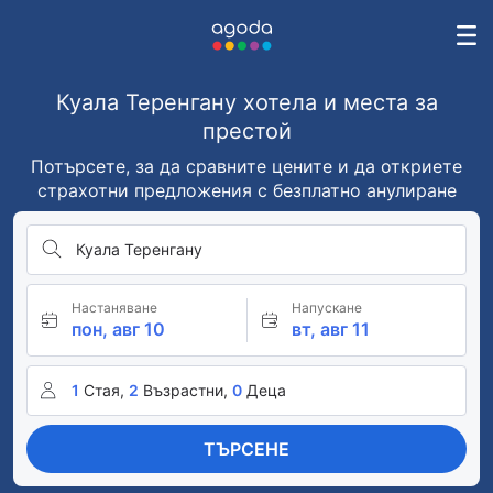
Куала Теренгану хотела и места за
престой
Потърсете, за да сравните цените и да откриете
страхотни предложения с безплатно анулиране
Куала Теренгану
Настаняване
Напускане
пон, авг 10
вт, авг 11
1
Стая,
2
Възрастни,
0
Деца
ТЪРСЕНЕ