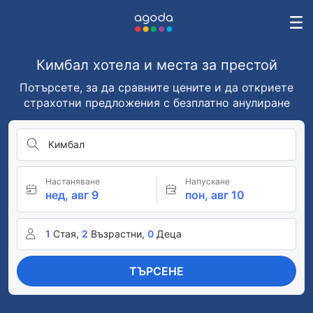
Кимбал хотела и места за престой
Потърсете, за да сравните цените и да откриете
страхотни предложения с безплатно анулиране
Кимбал
Настаняване
Напускане
нед, авг 9
пон, авг 10
1
Стая,
2
Възрастни,
0
Деца
ТЪРСЕНЕ