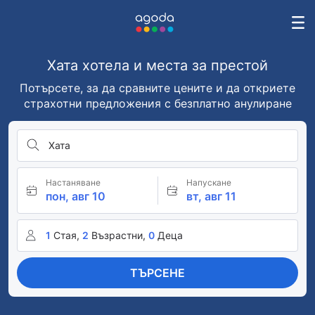
Хата хотела и места за престой
Потърсете, за да сравните цените и да откриете
страхотни предложения с безплатно анулиране
Хата
Настаняване
Напускане
пон, авг 10
вт, авг 11
1
Стая,
2
Възрастни,
0
Деца
ТЪРСЕНЕ