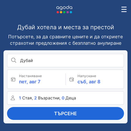
Дубай хотела и места за престой
Потърсете, за да сравните цените и да откриете
страхотни предложения с безплатно анулиране
Дубай
Настаняване
Напускане
пет, авг 7
съб, авг 8
1
Стая,
2
Възрастни,
0
Деца
ТЪРСЕНЕ