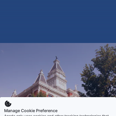
Manage Cookie Preference
Agoda only uses cookies and other tracking technologies that