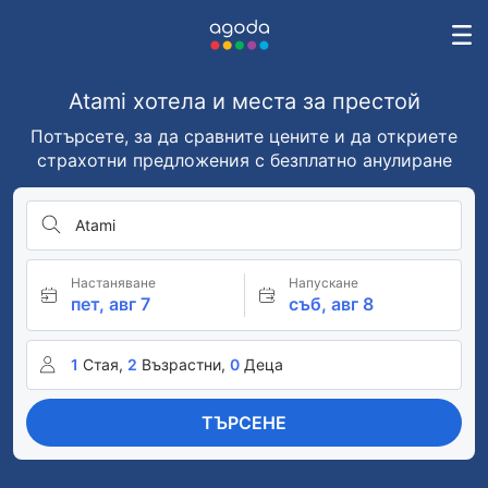
Atami хотела и места за престой
Потърсете, за да сравните цените и да откриете
страхотни предложения с безплатно анулиране
Atami
Настаняване
Напускане
пет, авг 7
съб, авг 8
1
Стая,
2
Възрастни,
0
Деца
ТЪРСЕНЕ