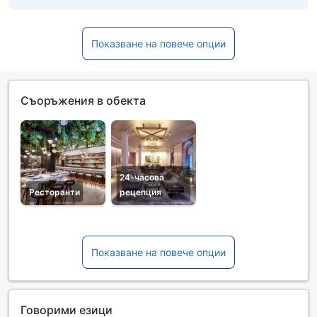
Показване на повече опции
Съоръжения в обекта
24-часова
Ресторанти
рецепция
Показване на повече опции
Говорими езици