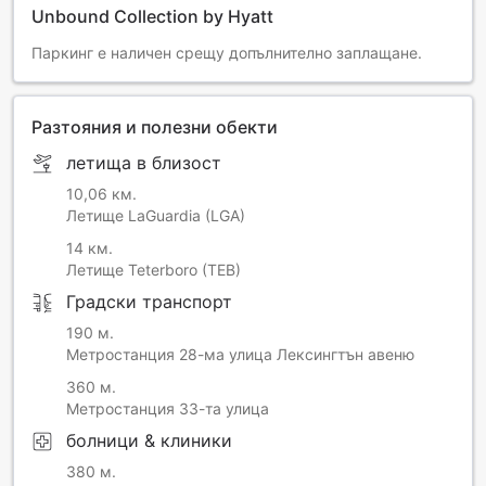
Unbound Collection by Hyatt
Паркинг е наличен срещу допълнително заплащане.
Разтояния и полезни обекти
летища в близост
10,06 км.
Летище LaGuardia (LGA)
14 км.
Летище Teterboro (TEB)
Градски транспорт
190 м.
Метростанция 28-ма улица Лексингтън авеню
360 м.
Метростанция 33-та улица
болници & клиники
380 м.