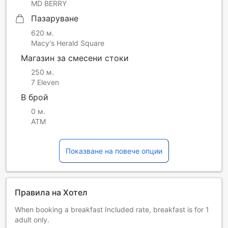
MD BERRY
Пазаруване
620 м.
Macy's Herald Square
Магазин за смесени стоки
250 м.
7 Eleven
В брой
0 м.
ATM
Показване на повече опции
Правила на Хотел
When booking a breakfast Included rate, breakfast is for 1
adult only.