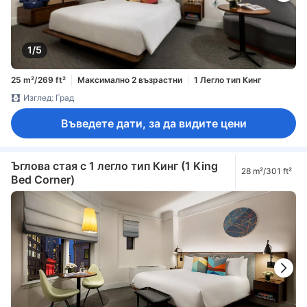
1/5
25 m²/269 ft²
Максимално 2 възрастни
1 Легло тип Кинг
Изглед: Град
Въведете дати, за да видите цени
Ъглова стая с 1 легло тип Кинг (1 King
28 m²/301 ft²
Bed Corner)