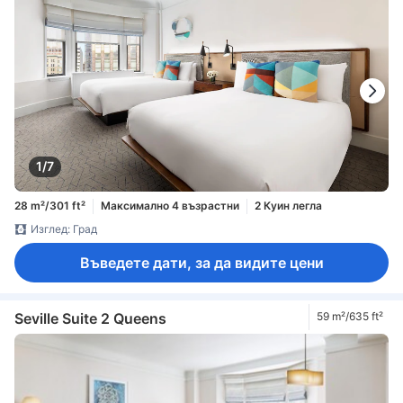
1/7
28 m²/301 ft²
Максимално 4 възрастни
2 Куин легла
Изглед: Град
Въведете дати, за да видите цени
Seville Suite 2 Queens
59 m²/635 ft²