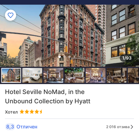
1/93
Hotel Seville NoMad, in the
Unbound Collection by Hyatt
Хотел
8,3
Отличен
2 016 отзива