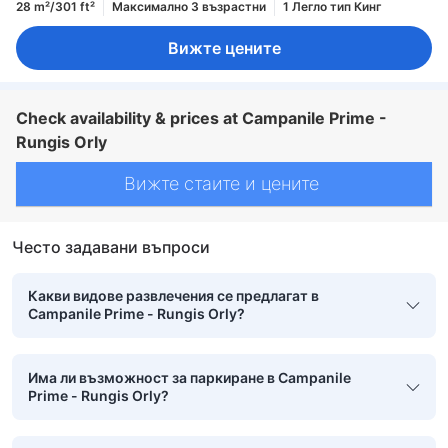
28 m²/301 ft²
Максимално 3 възрастни
1 Легло тип Кинг
Вижте цените
Check availability & prices at Campanile Prime -
Rungis Orly
Вижте стаите и цените
Често задавани въпроси
Какви видове развлечения се предлагат в
Campanile Prime - Rungis Orly?
Има ли възможност за паркиране в Campanile
Prime - Rungis Orly?