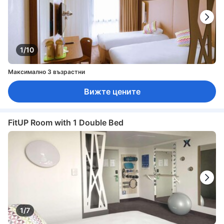
1/10
Максимално 3 възрастни
Вижте цените
FitUP Room with 1 Double Bed
1/7