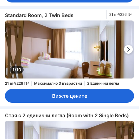
Standard Room, 2 Twin Beds
21 m²/226 ft²
1/10
21 m²/226 ft²
Максимално 3 възрастни
2 Единични легла
Вижте цените
Стая с 2 единични легла (Room with 2 Single Beds)