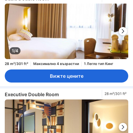
1/4
28 m²/301 ft²
Максимално 4 възрастни
1 Легло тип Кинг
Вижте цените
Executive Double Room
28 m²/301 ft²