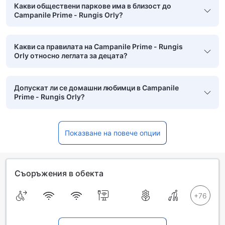
Какви обществени паркове има в близост до
Campanile Prime - Rungis Orly?
Какви са правилата на Campanile Prime - Rungis
Orly относно леглата за децата?
Допускат ли се домашни любимци в Campanile
Prime - Rungis Orly?
Показване на повече опции
Съоръжения в обекта