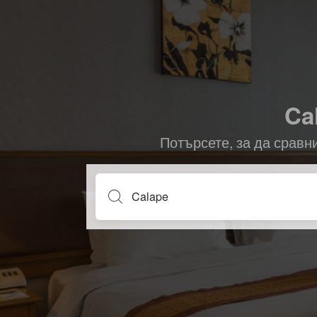
Ca
Потърсете, за да сравн