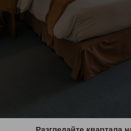
Разгледайте квартала н