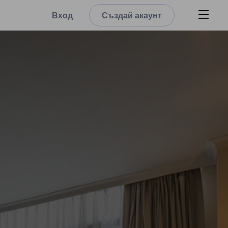
Вход
Създай акаунт