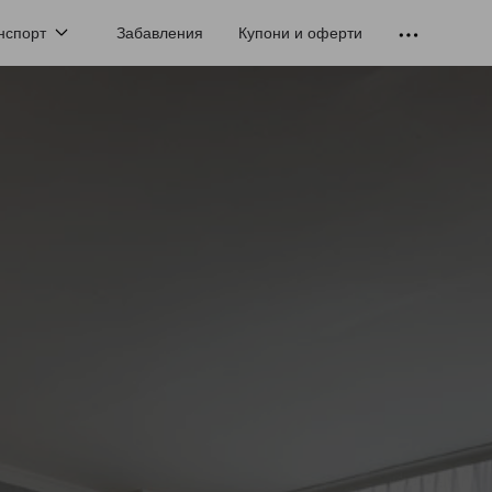
нспорт
Забавления
Купони и оферти