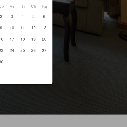
Ср
Чт
Пт
Сб
Нд
2
3
4
5
6
9
10
11
12
13
16
17
18
19
20
23
24
25
26
27
30