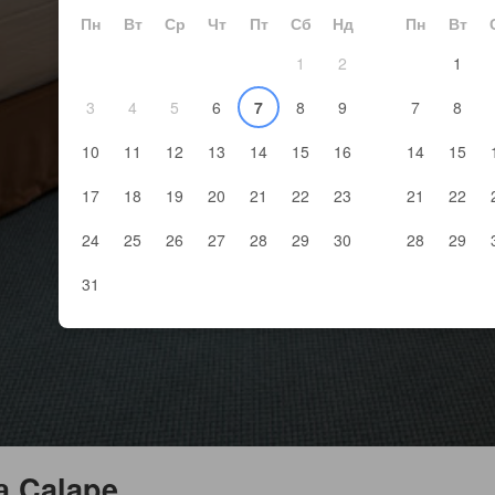
Пн
Вт
Ср
Чт
Пт
Сб
Нд
Пн
Вт
1
2
1
3
4
5
6
7
8
9
7
8
10
11
12
13
14
15
16
14
15
17
18
19
20
21
22
23
21
22
24
25
26
27
28
29
30
28
29
31
а Calape