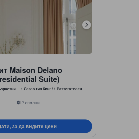
ит Maison Delano
esidential Suite)
ъзрастни
1 Легло тип Кинг / 1 Разтегателен
2 спални
ати, за да видите цени