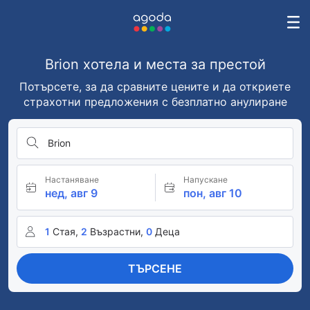
Brion хотела и места за престой
Потърсете, за да сравните цените и да откриете
страхотни предложения с безплатно анулиране
Brion
Настаняване
Напускане
нед, авг 9
пон, авг 10
1
Стая,
2
Възрастни,
0
Деца
ТЪРСЕНЕ