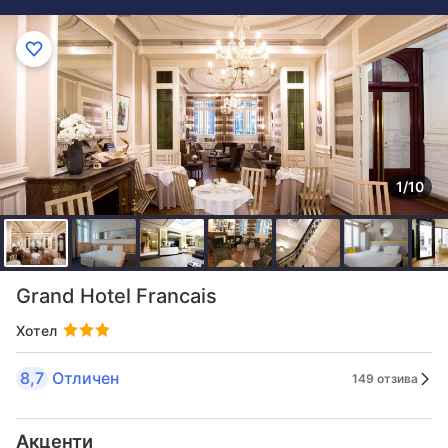
1/10
Grand Hotel Francais
Хотел
8,7
Отличен
149 отзива
Акценти