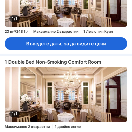
1/1
23 m²/248 ft²
Максимално 2 възрастни
1 Легло тип Куин
Въведете дати, за да видите цени
1 Double Bed Non-Smoking Comfort Room
1/1
Максимално 2 възрастни
1 двойно легло