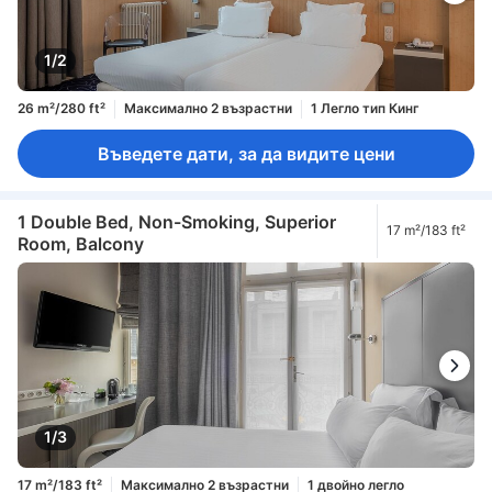
1/2
26 m²/280 ft²
Максимално 2 възрастни
1 Легло тип Кинг
Въведете дати, за да видите цени
1 Double Bed, Non-Smoking, Superior
17 m²/183 ft²
Room, Balcony
1/3
17 m²/183 ft²
Максимално 2 възрастни
1 двойно легло