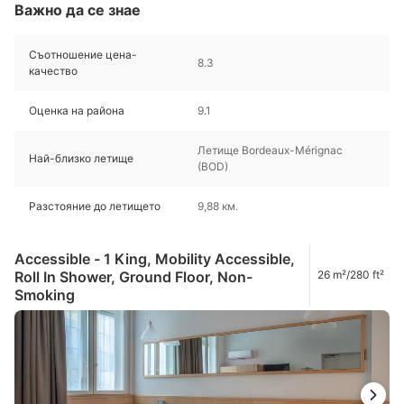
Важно да се знае
Съотношение цена-
8.3
качество
Оценка на района
9.1
Летище Bordeaux-Mérignac
Най-близко летище
(BOD)
Разстояние до летището
9,88 км.
Accessible - 1 King, Mobility Accessible,
Roll In Shower, Ground Floor, Non-
26 m²/280 ft²
Smoking