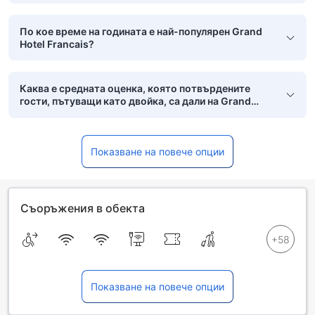
По кое време на годината е най-популярен Grand
Hotel Francais?
Каква е средната оценка, която потвърдените
гости, пътуващи като двойка, са дали на Grand
Hotel Francais?
Показване на повече опции
Съоръжения в обекта
Показване на повече опции