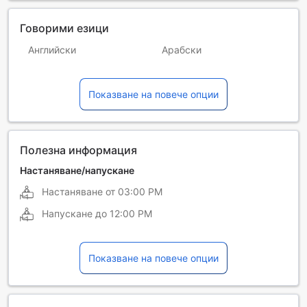
Говорими езици
Английски
Арабски
Испански
Китайски (мандарин)
Показване на повече опции
Френски
Полезна информация
Настаняване/напускане
Настаняване от
03:00 PM
Напускане до
12:00 PM
Показване на повече опции