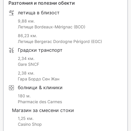
Разтояния и полезни обекти
летища в близост
9,88 км.
Летище Bordeaux-Mérignac (BOD)
86,23 км.
Летище Bergerac Dordogne Périgord (EGC)
Градски транспорт
2,34 км.
Gare SNCF
2,38 км.
Гара Бордо Сен Жан
болници & клиники
180 м.
Pharmacie des Carmes
Магазин за смесени стоки
1,25 км.
Casino Shop