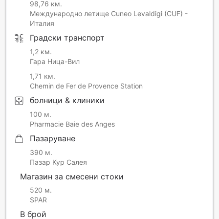
98,76 км.
Международно летище Cuneo Levaldigi (CUF) -
Италия
Градски транспорт
1,2 км.
Гара Ница-Вил
1,71 км.
Chemin de Fer de Provence Station
болници & клиники
100 м.
Pharmacie Baie des Anges
Пазаруване
390 м.
Пазар Кур Салея
Магазин за смесени стоки
520 м.
SPAR
В брой