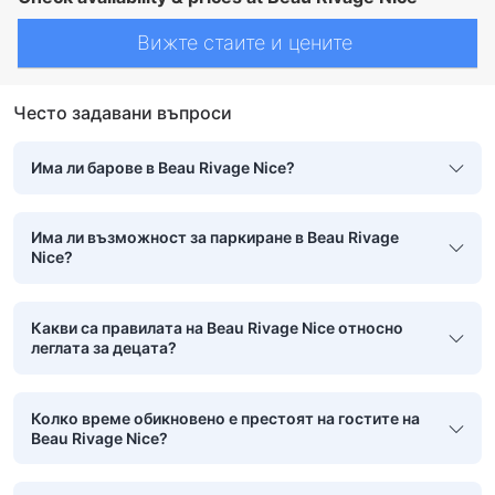
Вижте стаите и цените
Често задавани въпроси
Има ли барове в Beau Rivage Nice?
Има ли възможност за паркиране в Beau Rivage
Nice?
Какви са правилата на Beau Rivage Nice относно
леглата за децата?
Колко време обикновено е престоят на гостите на
Beau Rivage Nice?