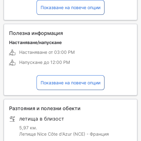
Показване на повече опции
Френски
Полезна информация
Настаняване/напускане
Настаняване от
03:00 PM
Напускане до
12:00 PM
Показване на повече опции
Разтояния и полезни обекти
летища в близост
5,97 км.
Летище Nice Côte d'Azur (NCE) - Франция