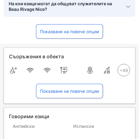
На кои езици могат да общуват служителите на
Beau Rivage Nice?
Показване на повече опции
Съоръжения в обекта
Показване на повече опции
Говорими езици
Английски
Испански
Италиански
Португалски