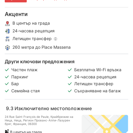
Акценти
В център на града
24-часова рецепция
Летищен трансфер
260 метра до Place Massena
Други ключови предложения
Частен плаж
Безплатна Wi-Fi връзка
Паркинг
24-часова рецепция
Бар
Летищен трансфер
Семейна стая
Съхраняване на багаж
9.3
Изключително местоположение
24 Rue Saint François de Paule, Крайбрежие на
Ница, Ница, Регион Прованс-Алпи-Лазурен
бряг, Франция, 06300
В център на града