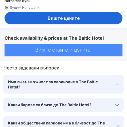
Легло тип Куин
Душ
Непушачи
Вижте цените
Check availability & prices at The Baltic Hotel
Вижте стаите и цените
Често задавани въпроси
Има ли възможност за паркиране в The Baltic
Hotel?
Какви барове са близо до The Baltic Hotel?
Какви обществени паркове има в близост до The