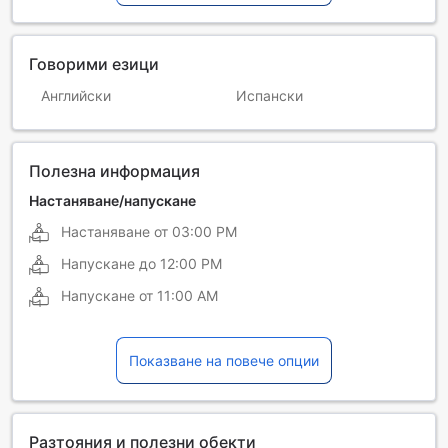
Говорими езици
Английски
Испански
Полезна информация
Настаняване/напускане
Настаняване от
03:00 PM
Напускане до
12:00 PM
Напускане от
11:00 AM
Показване на повече опции
Разтояния и полезни обекти