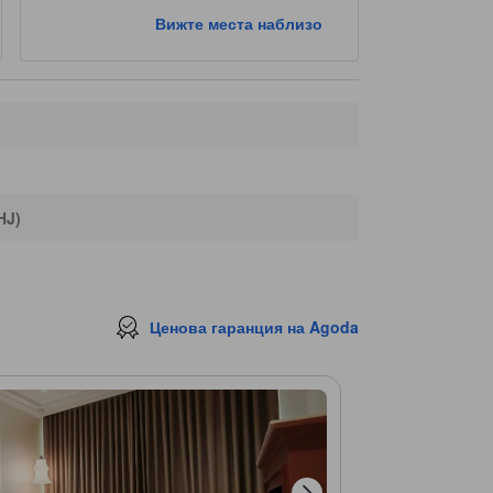
Вижте места наблизо
HJ)
Ценова гаранция на Agoda