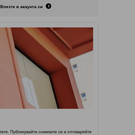
Влезте в акаунта си
стите. Публикувайте снимките си и отговаряйте