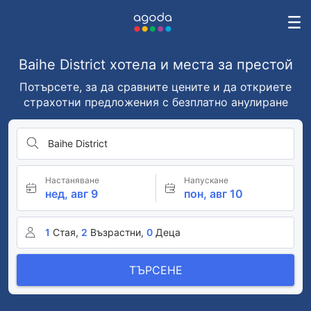
Baihe District хотела и места за престой
Потърсете, за да сравните цените и да откриете
страхотни предложения с безплатно анулиране
Baihe District
Настаняване
Напускане
нед, авг 9
пон, авг 10
1
Стая,
2
Възрастни,
0
Деца
ТЪРСЕНЕ