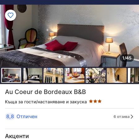
1/45
Оценка в звезди: 3 звезди
Au Coeur de Bordeaux B&B
Къща за гости/настаняване и закуска
8,8
Отличен
6 отзива
Акценти