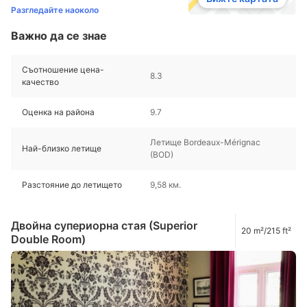
Разгледайте наоколо
Важно да се знае
Съотношение цена-
8.3
качество
Оценка на района
9.7
Летище Bordeaux-Mérignac
Най-близко летище
(BOD)
Разстояние до летището
9,58 км.
Двойна супериорна стая (Superior
20 m²/215 ft²
Double Room)