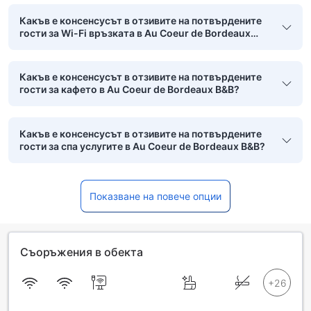
Какъв е консенсусът в отзивите на потвърдените
гости за Wi-Fi връзката в Au Coeur de Bordeaux
B&B?
Какъв е консенсусът в отзивите на потвърдените
гости за кафето в Au Coeur de Bordeaux B&B?
Какъв е консенсусът в отзивите на потвърдените
гости за спа услугите в Au Coeur de Bordeaux B&B?
Показване на повече опции
Съоръжения в обекта