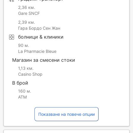
2,36 км.
Gare SNCF
2,39 км.
Гара Бордо Сен Жан
болници & клиники
90 м.
La Pharmacie Bleue
Магазин за смесени стоки
1,13 км.
Casino Shop
В брой
160 м.
ATM
Показване на повече опции