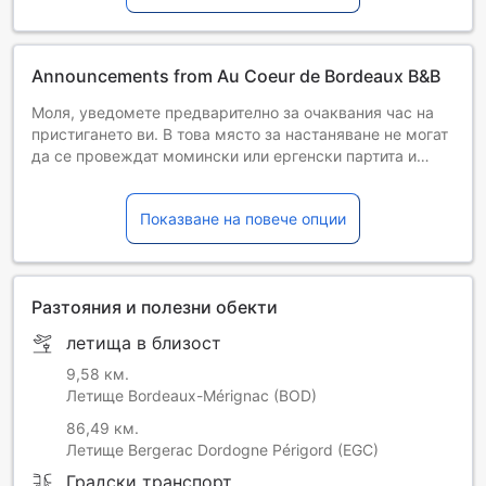
Announcements from Au Coeur de Bordeaux B&B
Моля, уведомете предварително за очаквания час на
пристигането ви. В това място за настаняване не могат
да се провеждат момински или ергенски партита и
други подобни празненства.
Показване на повече опции
Разтояния и полезни обекти
летища в близост
9,58 км.
Летище Bordeaux-Mérignac (BOD)
86,49 км.
Летище Bergerac Dordogne Périgord (EGC)
Градски транспорт