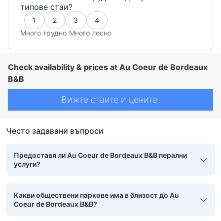
типове стаи?
1
2
3
4
Много трудно
Много лесно
Check availability & prices at Au Coeur de Bordeaux
B&B
Вижте стаите и цените
Често задавани въпроси
Предоставя ли Au Coeur de Bordeaux B&B перални
услуги?
Какви обществени паркове има в близост до Au
Coeur de Bordeaux B&B?