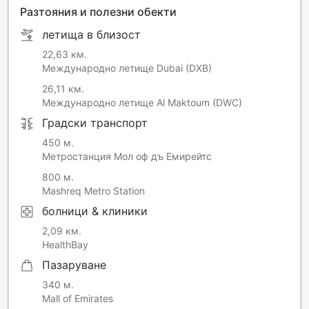
Разтояния и полезни обекти
летища в близост
22,63 км.
Международно летище Dubai (DXB)
26,11 км.
Международно летище Al Maktoum (DWC)
Градски транспорт
450 м.
Метростанция Мол оф дъ Емирейтс
800 м.
Mashreq Metro Station
болници & клиники
2,09 км.
HealthBay
Пазаруване
340 м.
Mall of Emirates