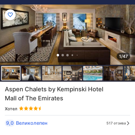
1/47
Aspen Chalets by Kempinski Hotel
Mall of The Emirates
Хотел
9,0
Великолепен
517 отзива