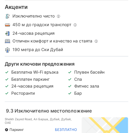
Акценти
Изключително чисто
450 м до градски транспорт
24-часова рецепция
Отличен комфорт и качество на стаята
190 метра до Ски Дубай
Други ключови предложения
Безплатна Wi-Fi връзка
Плувен басейн
Безплатен паркинг
Спа
24-часова рецепция
Фитнес зала
Ресторанти
Бар
9.3
Изключително местоположение
Sheikh Zayed Road, Ал Барша, Дубай, Дубай,
ОАЕ
Паркинг
БЕЗПЛАТНО