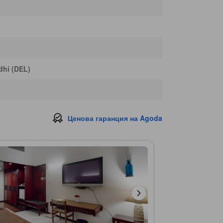
hi (DEL)
Ценова гаранция на Agoda