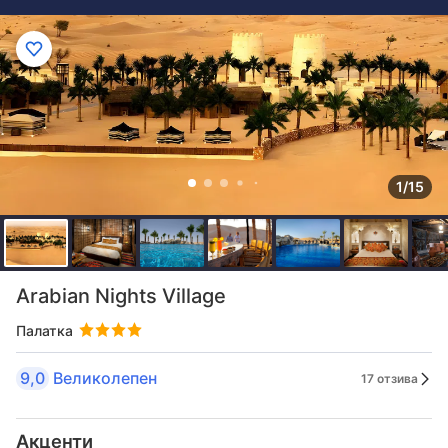
1/15
Arabian Nights Village
Палатка
9,0
Великолепен
17 отзива
Акценти